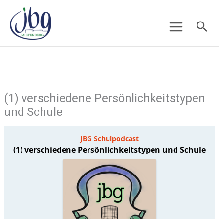
Zum
Suc
Inhalt
springen
(1) verschiedene Persönlichkeitstypen
und Schule