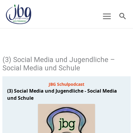
Zum
Suc
Inhalt
springen
(3) Social Media und Jugendliche –
Social Media und Schule