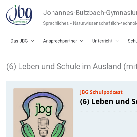
Zum
Johannes-Butzbach-Gymnasiu
Inhalt
Sprachliches - Naturwissenschaftlich-techn
springen
Das JBG
Ansprechpartner
Unterricht
Schu
(6) Leben und Schule im Ausland (m