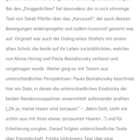
Bei den „Dinggedichten“ fiel besonders der in sich stimmige
Text von Sarah Pfeifer über das „Karussell“, der auch dessen
Bewegungen widerspiegelte und zudem kunstvoll gereimt war,
auf. Originell war auch der Dialog eines Stiefels mit einem
alten Schuh, die beide auf ihr Leben zurückblickten, welcher
von Mona Hörnig und Paula Bestahovsky verfasst und
vorgetragen wurde. Weiter ging es mit Texten aus
unterschiedlichen Perspektiven: Paula Bestahovsky beschrieb
hier ein Date, in denen die unterschiedlichen Eindrücke der
beiden Rendezvouspartner unvermittelt aufeinander prallten
(„Oh je, meine Haare sind zerzaust.“ – „Mein Gott, sieht sie
schön aus mit ihren etwas zerzausten Haaren…“) und für
Erheiterung sorgten. Darauf folgten unterschiedliche Texte
über Freundschaft. Emilia Vöhringers Text über eine