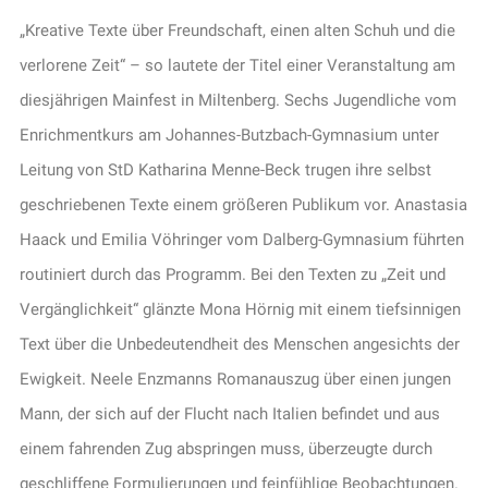
„Kreative Texte über Freundschaft, einen alten Schuh und die
verlorene Zeit“ – so lautete der Titel einer Veranstaltung am
diesjährigen Mainfest in Miltenberg. Sechs Jugendliche vom
Enrichmentkurs am Johannes-Butzbach-Gymnasium unter
Leitung von StD Katharina Menne-Beck trugen ihre selbst
geschriebenen Texte einem größeren Publikum vor. Anastasia
Haack und Emilia Vöhringer vom Dalberg-Gymnasium führten
routiniert durch das Programm. Bei den Texten zu „Zeit und
Vergänglichkeit“ glänzte Mona Hörnig mit einem tiefsinnigen
Text über die Unbedeutendheit des Menschen angesichts der
Ewigkeit. Neele Enzmanns Romanauszug über einen jungen
Mann, der sich auf der Flucht nach Italien befindet und aus
einem fahrenden Zug abspringen muss, überzeugte durch
geschliffene Formulierungen und feinfühlige Beobachtungen.