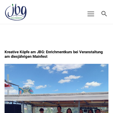
Zum
Suc
Inhalt
springen
Kreative Köpfe am JBG: Enrichmentkurs bei Veranstaltung
am diesjährigen Mainfest