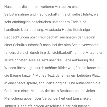
Hassliebe, die sich im weiteren Verlauf zu einer
Selbstannahme und Freundschaft mit sich selbst führte, war
sehr eindringlich geschrieben und bot am Ende eine
handfeste Überraschung. Anastasia Haaks tiefsinnige
Beobachtungen über Freundschaft zeichneten den Beginn
einer Schulfreundschaft nach, bei der sich Seelenverwandte
fanden, die sich durch ihre „Unsichtbarkeit“ für ihre Mitschüler
auszeichneten. Neeles Text über die Liebeserklärung des
Windes überzeugte durch schöne Bilder wie „Für sie lasse ich
die Bäume tanzen.“ Monas Text, der an einem belebten Platz
in einer Stadt spielte, schilderte originell und authentisch die
Gedanken eines Mannes, der beim Beobachten der vielen
Menschengruppen über Verbundenheit und Einsamkeit
sinniert. Den tiefsinnigen Abschluss einer gelungenen