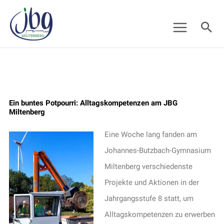
Zum
Suc
Inhalt
springen
Ein buntes Potpourri: Alltagskompetenzen am JBG
Miltenberg
Eine Woche lang fanden am
Johannes-Butzbach-Gymnasium
Miltenberg verschiedenste
Projekte und Aktionen in der
Jahrgangsstufe 8 statt, um
Alltagskompetenzen zu erwerben