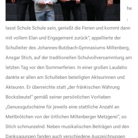
he
,
lasst Schule Schule sein, genießt die Ferien und kommt dann
mit vollem Elan und Engagement zurück“, appellierte der
Schulleiter des Johannes-Butzbach-Gymnasiums Miltenberg,
Ansgar Stich, auf der traditionellen Schulvollversammlung am
letzten Tag vor den Sommerferien. In einer großen Laudatio
dankte er allen am Schulleben beteiligten Akteurinnen und
Akteuren. Er überreichte statt „der fränkischen Währung
Bocksbeutel“ gemäß seiner persönlichen Vorlieben
„Genussgutscheine für jeweils eine stattliche Anzahl an
Mettbrötchen von der örtlichen Miltenberger Metzgerei“, so
Stich schmunzelnd. Neben musikalischen Beiträgen und den
Danksagungen fanden auch verschiedene Auszeichnungen