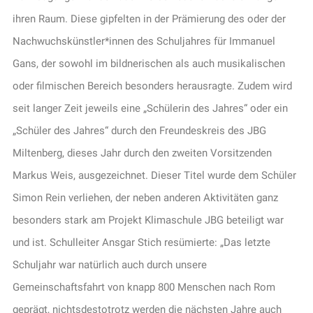
ihren Raum. Diese gipfelten in der Prämierung des oder der
Nachwuchskünstler*innen des Schuljahres für Immanuel
Gans, der sowohl im bildnerischen als auch musikalischen
oder filmischen Bereich besonders herausragte. Zudem wird
seit langer Zeit jeweils eine „Schülerin des Jahres“ oder ein
„Schüler des Jahres“ durch den Freundeskreis des JBG
Miltenberg, dieses Jahr durch den zweiten Vorsitzenden
Markus Weis, ausgezeichnet. Dieser Titel wurde dem Schüler
Simon Rein verliehen, der neben anderen Aktivitäten ganz
besonders stark am Projekt Klimaschule JBG beteiligt war
und ist. Schulleiter Ansgar Stich resümierte: „Das letzte
Schuljahr war natürlich auch durch unsere
Gemeinschaftsfahrt von knapp 800 Menschen nach Rom
geprägt, nichtsdestotrotz werden die nächsten Jahre auch