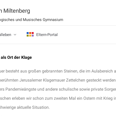
 Miltenberg
ologisches und Musisches Gymnasium
lleben
Eltern-Portal
als Ort der Klage
r besteht aus großen gebrannten Steinen, die im Aulabereich au
 berühmten Jerusalemer Klagemauer Zettelchen gesteckt werden 
rs Pandemieängste und andere schulische sowie private Sorgen
schen erleben wir schon zum zweiten Mal ein Ostern mit Krieg in
hwierige aktuelle Situation.