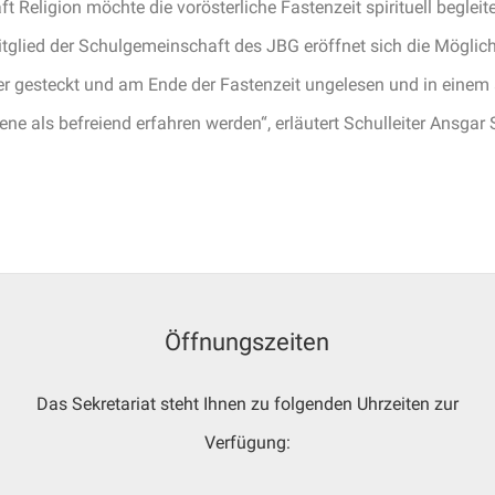
t Religion möchte die vorösterliche Fastenzeit spirituell beglei
glied der Schulgemeinschaft des JBG eröffnet sich die Möglichk
uer gesteckt und am Ende der Fastenzeit ungelesen und in ein
e als befreiend erfahren werden“, erläutert Schulleiter Ansgar St
Öffnungszeiten
Das Sekretariat steht Ihnen zu folgenden Uhrzeiten zur
Verfügung: