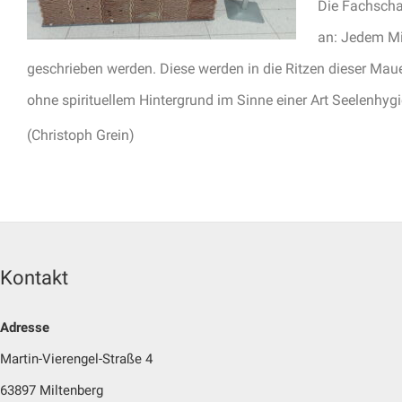
Die Fachschaf
an: Jedem Mit
geschrieben werden. Diese werden in die Ritzen dieser Ma
ohne spirituellem Hintergrund im Sinne einer Art Seelenhygien
(Christoph Grein)
Kontakt
Adresse
Martin-Vierengel-Straße 4
63897 Miltenberg