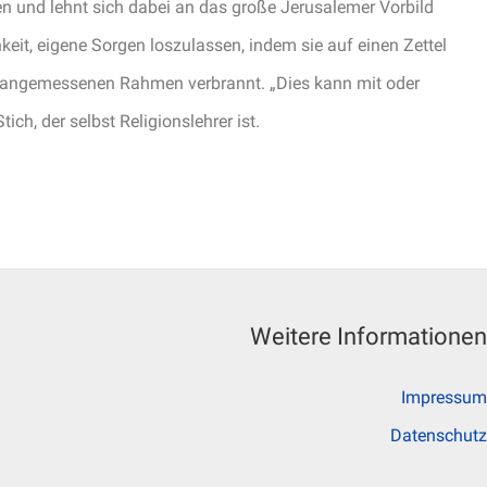
ten und lehnt sich dabei an das große Jerusalemer Vorbild
eit, eigene Sorgen loszulassen, indem sie auf einen Zettel
em angemessenen Rahmen verbrannt. „Dies kann mit oder
ich, der selbst Religionslehrer ist.
Weitere Informationen
Impressum
Datenschutz