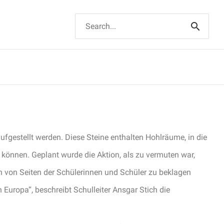
Suchen
nach:
fgestellt werden. Diese Steine enthalten Hohlräume, in die
können. Geplant wurde die Aktion, als zu vermuten war,
 von Seiten der Schülerinnen und Schüler zu beklagen
 Europa“, beschreibt Schulleiter Ansgar Stich die