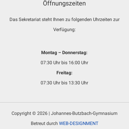
Öffnungszeiten
Das Sekretariat steht Ihnen zu folgenden Uhrzeiten zur
Verfügung:
Montag – Donnerstag:
07:30 Uhr bis 16:00 Uhr
Freitag:
07:30 Uhr bis 13:30 Uhr
Copyright © 2026 | Johannes-Butzbach-Gymnasium
Betreut durch
WEB-DESIGNMENT