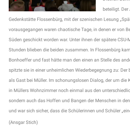
beteiligt. De
Gedenkstätte Flossenbürg, mit der szenischen Lesung „Spät
vorausgegangen waren chaotische Tage, in denen er von Be
Süden geschickt worden war. Unter ihnen der spätere CSU-Mi
Stunden blieben die beiden zusammen. In Flossenbürg kam e
Bonhoeffer und fast hätte man den einen an Stelle des ande
spitzte sie in einer unheimlichen Wiederbegegnung zu: Der b
als Gast bei Müller. Im schonungslosen Dialog, der um die
in Müllers Wohnzimmer noch einmal aus den unterschiedlic
sondern auch das Hoffen und Bangen der Menschen in den l
und war sich sicher, dass die Schülerinnen und Schüler „ei
(Ansgar Stich)