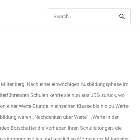
Suchen
nach:
Miltenberg. Nach einer einwöchigen Ausbildungsphase im
iterführenden Schulen kehrte sie nun ans JBG zurück, wo
von einer Werte-Stunde in einzelnen Klasse bis hin zu Werte-
bildung waren „Nachdenken über Werte“, „Werte in den
den Botschafter die Vorhaben ihren Schulleitungen, die
 stimmungsvollen und feierlichen Moment der Mitarbeiter