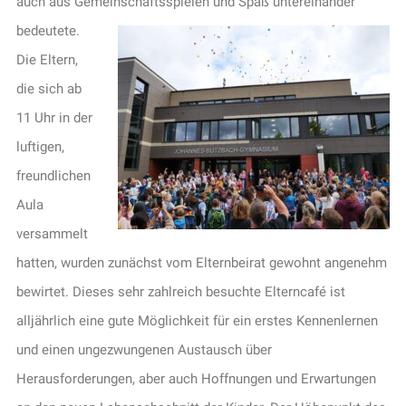
auch aus Gemeinschaftsspielen und Spaß untereinander
bedeutete.
Die Eltern,
die sich ab
11 Uhr in der
luftigen,
freundlichen
Aula
versammelt
hatten, wurden zunächst vom Elternbeirat gewohnt angenehm
bewirtet. Dieses sehr zahlreich besuchte Elterncafé ist
alljährlich eine gute Möglichkeit für ein erstes Kennenlernen
und einen ungezwungenen Austausch über
Herausforderungen, aber auch Hoffnungen und Erwartungen