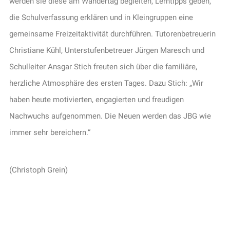
werden sie diese am Wandertag begleiten, Lerntipps geben,
die Schulverfassung erklären und in Kleingruppen eine
gemeinsame Freizeitaktivität durchführen. Tutorenbetreuerin
Christiane Kühl, Unterstufenbetreuer Jürgen Maresch und
Schulleiter Ansgar Stich freuten sich über die familiäre,
herzliche Atmosphäre des ersten Tages. Dazu Stich: „Wir
haben heute motivierten, engagierten und freudigen
Nachwuchs aufgenommen. Die Neuen werden das JBG wie
immer sehr bereichern.“
(Christoph Grein)