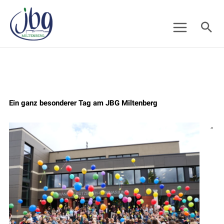
Zum
Suc
Inhalt
springen
Ein ganz besonderer Tag am JBG Miltenberg
„