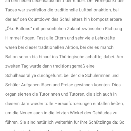
an den neuen Lebensabschnitt der Kinder. Der Höhepunkt des
Tages war zweifellos die traditionelle Luftballonaktion, bei
der auf den Countdown des Schulleiters hin kompostierbare
„Öko-Ballons“ mit persönlichen Zukunftswünschen Richtung
Himmel flogen. Fast alle Eltern und sehr viele Lehrkräfte
waren bei dieser traditionellen Aktion, bei der es manch
Ballon schon bis hinauf ins Thüringische schaffte, dabei. Am
zweiten Tag wurde dann traditionsgemäß eine
Schulhausrallye durchgeführt, bei der die Schülerinnen und
Schüler Aufgaben lösen und Preise gewinnen konnten. Dies
organisierten die Tutorinnen und Tutoren, die sich auch in
diesem Jahr wieder tolle Herausforderungen einfallen ließen,
um die Neuen auch in die letzten Winkel des Gebäudes zu
führen. Sie sind natürlich weiterhin für ihre Schützlinge da: So