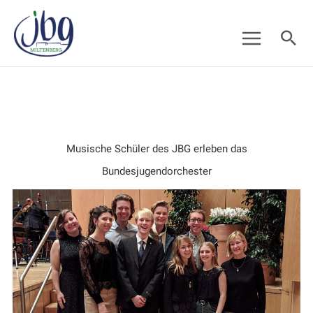
Zum
Suc
Inhalt
springen
Musische Schüler des JBG erleben das
Bundesjugendorchester