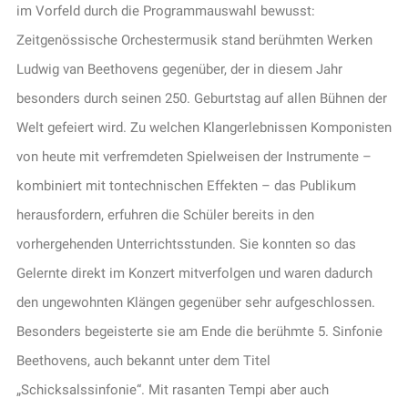
im Vorfeld durch die Programmauswahl bewusst:
Zeitgenössische Orchestermusik stand berühmten Werken
Ludwig van Beethovens gegenüber, der in diesem Jahr
besonders durch seinen 250. Geburtstag auf allen Bühnen der
Welt gefeiert wird. Zu welchen Klangerlebnissen Komponisten
von heute mit verfremdeten Spielweisen der Instrumente –
kombiniert mit tontechnischen Effekten – das Publikum
herausfordern, erfuhren die Schüler bereits in den
vorhergehenden Unterrichtsstunden. Sie konnten so das
Gelernte direkt im Konzert mitverfolgen und waren dadurch
den ungewohnten Klängen gegenüber sehr aufgeschlossen.
Besonders begeisterte sie am Ende die berühmte 5. Sinfonie
Beethovens, auch bekannt unter dem Titel
„Schicksalssinfonie“. Mit rasanten Tempi aber auch