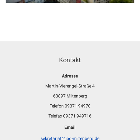
Kontakt
Adresse
Martin-Vierengel-Straße 4
63897 Miltenberg
Telefon 09371 94970
Telefax 09371 949716
Email
sekretariat@jbg-miltenberg.de