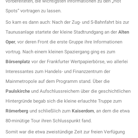
vorbereiteten, die wichtigsten Informationen zu den „Hot
Spots“ vortragen zu lassen.
So kam es dann auch: Nach der Zug- und S-Bahnfahrt bis zur
Taunusanlage startete der kleine Stadtrundgang an der
Alten
Oper
, vor deren Front die erste Gruppe ihre Informationen
vortrug. Nach einem kleinen Spaziergang ging es zum
Börsenplatz
vor der Frankfurter Wertpapierbörse, wo allerlei
Interessantes zum Handels- und Finanzzentrum der
Mainmetropole auf dem Programm stand. Über die
Paulskirche
und Aufschlussreichem über die geschichtlichen
Hintergründe begab sich die kleine erlauchte Truppe zum
Römerberg
und schließlich zum
Kaiserdom
, an dem die etwa
80-minütige Tour ihren Schlusspunkt fand.
Somit war die etwa zweistündige Zeit zur freien Verfügung