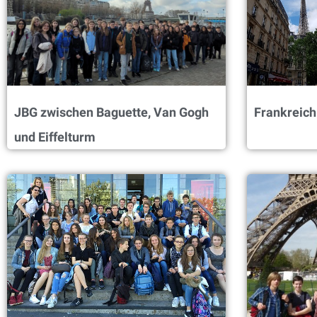
JBG zwischen Baguette, Van Gogh
Frankreic
und Eiffelturm