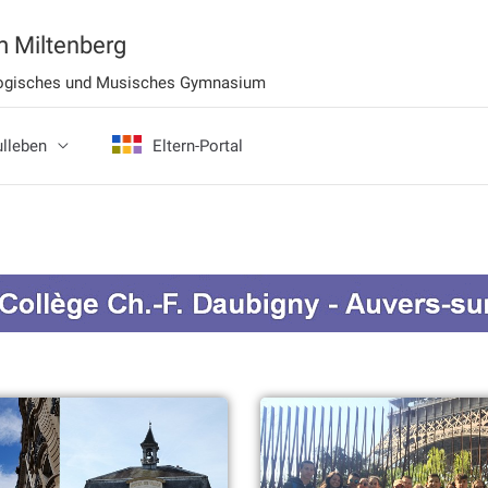
 Miltenberg
ologisches und Musisches Gymnasium
lleben
Eltern-Portal