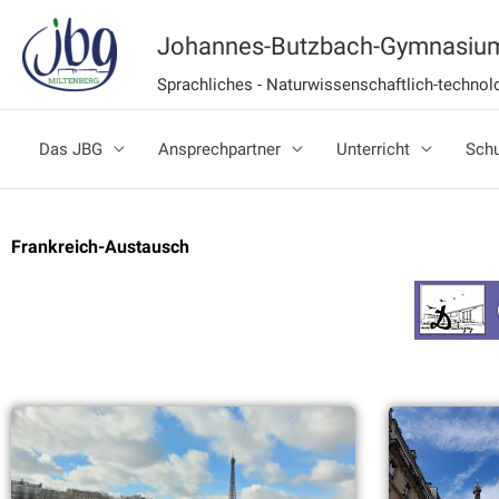
Zum
Johannes-Butzbach-Gymnasium
Inhalt
Sprachliches - Naturwissenschaftlich-techn
springen
Das JBG
Ansprechpartner
Unterricht
Schu
Frankreich-Austausch