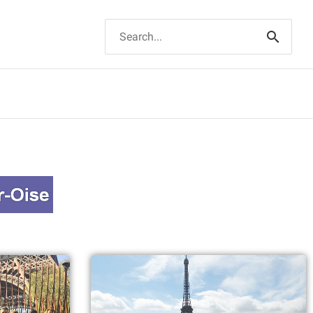
Suchen
nach: