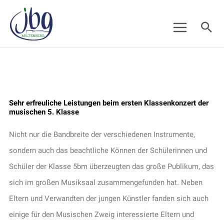
Zum
Suc
Inhalt
springen
Sehr erfreuliche Leistungen beim ersten Klassenkonzert der
musischen 5. Klasse
Nicht nur die Bandbreite der verschiedenen Instrumente,
sondern auch das beachtliche Können der Schülerinnen und
Schüler der Klasse 5bm überzeugten das große Publikum, das
sich im großen Musiksaal zusammengefunden hat. Neben
Eltern und Verwandten der jungen Künstler fanden sich auch
einige für den Musischen Zweig interessierte Eltern und