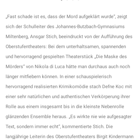
„Fast schade ist es, dass der Mord aufgeklärt wurde“, zeigt
sich der Schulleiter des Johannes-Butzbach-Gymnasiums
Miltenberg, Ansgar Stich, beeindruckt von der Aufführung des
Oberstufentheaters: Bei dem unterhaltsamen, spannenden
und hervorragend gespielten Theaterstück „Die Maske des
Mörders“ von Nikola di Luca hätte man durchaus auch noch
länger mitfiebern können. In einer schauspielerisch
hervorragend realisierten Krimikomödie stach Defne Koc mit
einer sehr natürlichen und authentischen Verkörperung ihrer
Rolle aus einem insgesamt bis in die kleinste Nebenrolle
glänzenden Ensemble heraus. „Es wirkte nie wie aufgesagter
Text, sondern immer echt“, kommentierte Stich. Die
langjährige Leiterin des Oberstufentheaters Birgit Kindermann