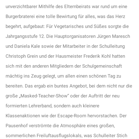
unverzichtbarer Mithilfe des Elternbeirats war rund um eine
Burgerbraterei eine tolle Bewirtung für alles, was das Herz
begehrt, aufgebaut: Für Vegetarisches und Süßes sorgte die
Jahrgangsstufe 12. Die Hauptorganisatoren Jürgen Maresch
und Daniela Kale sowie der Mitarbeiter in der Schulleitung
Christoph Grein und der Hausmeister Frederik Kohl hatten
sich mit den anderen Mitgliedern der Schulgemeinschaft
mächtig ins Zeug gelegt, um allen einen schönen Tag zu
bereiten. Das ergab ein buntes Angebot, bei dem nicht nur die
große „Masked-Teacher-Show“ oder der Auftritt der neu
formierten Lehrerband, sondern auch kleinere
Klassenaktionen wie der Escape-Room hervorstachen. Der
Pausenhof verströmte die Atmosphäre eines großen,
sommerlichen Freiluftausflugslokals, was Schulleiter Stich