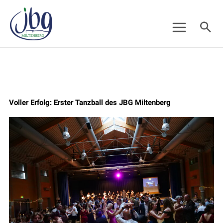
Zum
Suc
Inhalt
springen
Voller Erfolg: Erster Tanzball des JBG Miltenberg