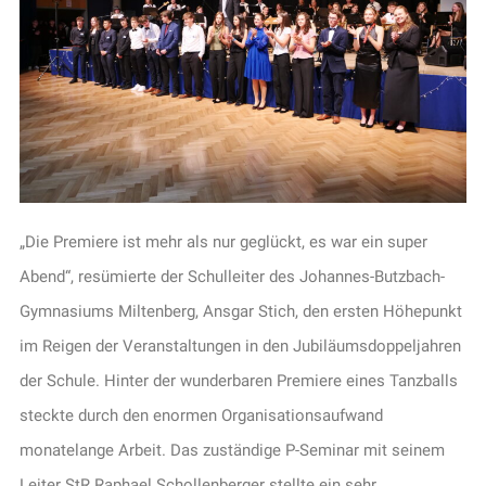
„Die Premiere ist mehr als nur geglückt, es war ein super
Abend“, resümierte der Schulleiter des Johannes-Butzbach-
Gymnasiums Miltenberg, Ansgar Stich, den ersten Höhepunkt
im Reigen der Veranstaltungen in den Jubiläumsdoppeljahren
der Schule. Hinter der wunderbaren Premiere eines Tanzballs
steckte durch den enormen Organisationsaufwand
monatelange Arbeit. Das zuständige P-Seminar mit seinem
Leiter StR Raphael Schollenberger stellte ein sehr