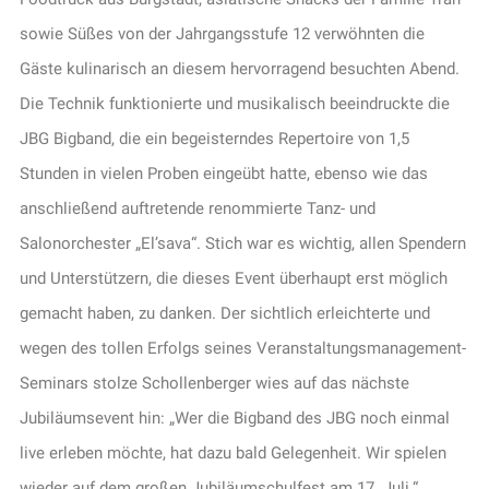
sowie Süßes von der Jahrgangsstufe 12 verwöhnten die
Gäste kulinarisch an diesem hervorragend besuchten Abend.
Die Technik funktionierte und musikalisch beeindruckte die
JBG Bigband, die ein begeisterndes Repertoire von 1,5
Stunden in vielen Proben eingeübt hatte, ebenso wie das
anschließend auftretende renommierte Tanz- und
Salonorchester „El’sava“. Stich war es wichtig, allen Spendern
und Unterstützern, die dieses Event überhaupt erst möglich
gemacht haben, zu danken. Der sichtlich erleichterte und
wegen des tollen Erfolgs seines Veranstaltungsmanagement-
Seminars stolze Schollenberger wies auf das nächste
Jubiläumsevent hin: „Wer die Bigband des JBG noch einmal
live erleben möchte, hat dazu bald Gelegenheit. Wir spielen
wieder auf dem großen Jubiläumschulfest am 17. Juli.“