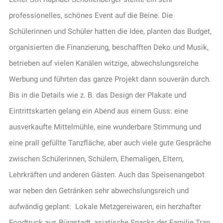
professionelles, schönes Event auf die Beine. Die
Schülerinnen und Schüler hatten die Idee, planten das Budget,
organisierten die Finanzierung, beschafften Deko und Musik,
betrieben auf vielen Kanälen witzige, abwechslungsreiche
Werbung und führten das ganze Projekt dann souverän durch.
Bis in die Details wie z. B. das Design der Plakate und
Eintrittskarten gelang ein Abend aus einem Guss: eine
ausverkaufte Mittelmühle, eine wunderbare Stimmung und
eine prall gefüllte Tanzfläche, aber auch viele gute Gespräche
zwischen Schülerinnen, Schülern, Ehemaligen, Eltern,
Lehrkräften und anderen Gästen. Auch das Speisenangebot
war neben den Getränken sehr abwechslungsreich und
aufwändig geplant: Lokale Metzgereiwaren, ein herzhafter
Foodtruck aus Bürgstadt, asiatische Snacks der Familie Tran