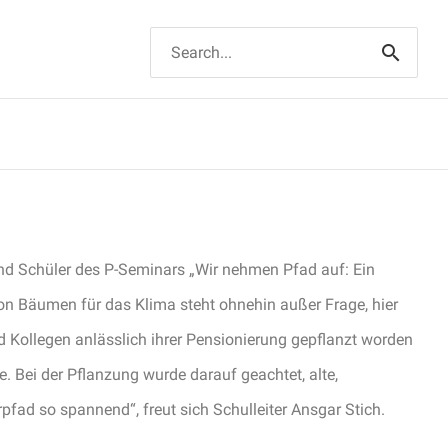
Suchen
nach:
 und Schüler des P-Seminars „Wir nehmen Pfad auf: Ein
on Bäumen für das Klima steht ohnehin außer Frage, hier
 Kollegen anlässlich ihrer Pensionierung gepflanzt worden
 Bei der Pflanzung wurde darauf geachtet, alte,
ad so spannend“, freut sich Schulleiter Ansgar Stich.