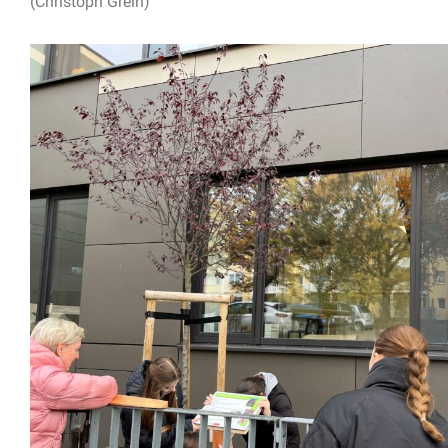
(Christoph Grein)