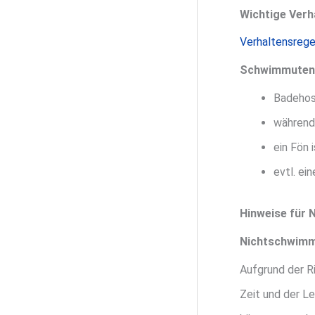
Wichtige Verh
Verhaltensrege
Schwimmutensi
Badehos
während 
ein Fön
evtl. ei
Hinweise für 
Nichtschwimme
Aufgrund der R
Zeit und der Le