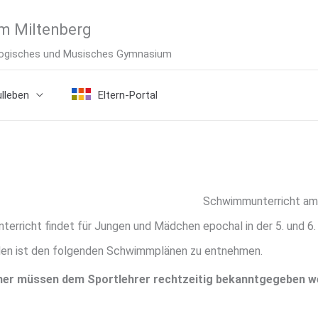
m Miltenberg
ologisches und Musisches Gymnasium
lleben
Eltern-Portal
Schwimmunterricht a
erricht findet für Jungen und Mädchen epochal in der 5. und 6.
n ist den folgenden Schwimmplänen zu entnehmen.
r müssen dem Sportlehrer rechtzeitig bekanntgegeben we