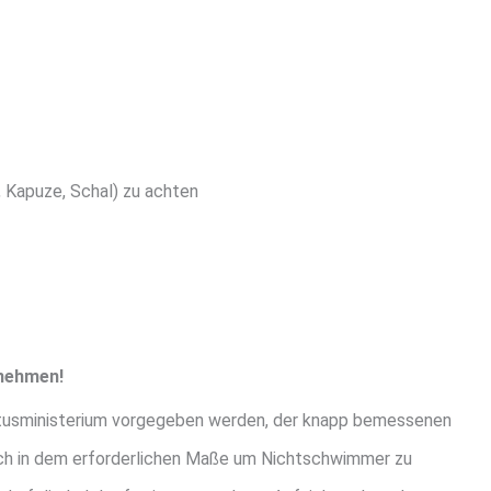
 Kapuze, Schal) zu achten
lnehmen!
ultusministerium vorgegeben werden, der knapp bemessenen
 sich in dem erforderlichen Maße um Nichtschwimmer zu