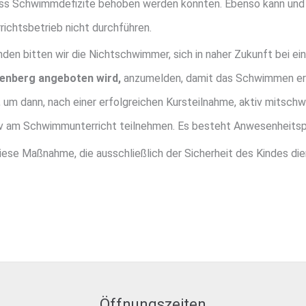
s Schwimmdefizite behoben werden könnten. Ebenso kann und d
richtsbetrieb nicht durchführen.
nden bitten wir die Nichtschwimmer, sich in naher Zukunft bei e
tenberg angeboten wird,
anzumelden, damit das Schwimmen erl
um dann, nach einer erfolgreichen Kursteilnahme, aktiv mitschwi
siv am Schwimmunterricht teilnehmen. Es besteht Anwesenheitspf
diese Maßnahme, die ausschließlich der Sicherheit des Kindes die
Öffnungszeiten