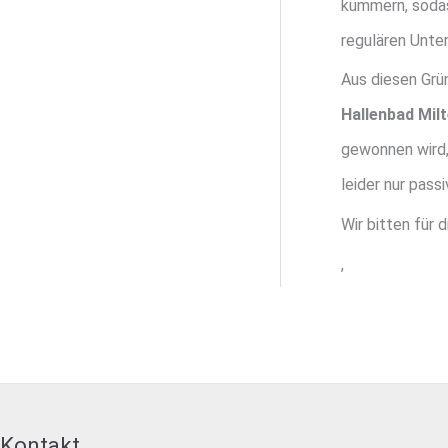
kümmern, sodas
regulären Unter
Aus diesen Grü
Hallenbad Mil
gewonnen wird, 
leider nur pas
Wir bitten für 
,
Kontakt