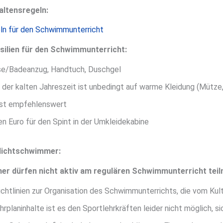
altensregeln:
ln für den Schwimmunterricht
lien für den Schwimmunterricht:
e/Badeanzug, Handtuch, Duschgel
der kalten Jahreszeit ist unbedingt auf warme Kleidung (Mütze,
 ist empfehlenswert
nen Euro für den Spint in der Umkleidekabine
Nichtschwimmer:
r dürfen nicht aktiv am regulären Schwimmunterricht tei
ichtlinien zur Organisation des Schwimmunterrichts, die vom K
hrplaninhalte ist es den Sportlehrkräften leider nicht möglich,