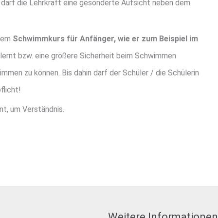
arf die Lehrkraft eine gesonderte Aufsicht neben dem
inem
Schwimmkurs für Anfänger, wie er zum Beispiel im
ernt bzw. eine größere Sicherheit beim Schwimmen
mmen zu können. Bis dahin darf der Schüler / die Schülerin
licht!
nt, um Verständnis.
Weitere Informationen