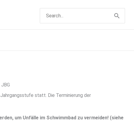
Suchen
nach:
m JBG
 Jahrgangsstufe statt. Die Terminierung der
rden, um Unfälle im Schwimmbad zu vermeiden! (siehe